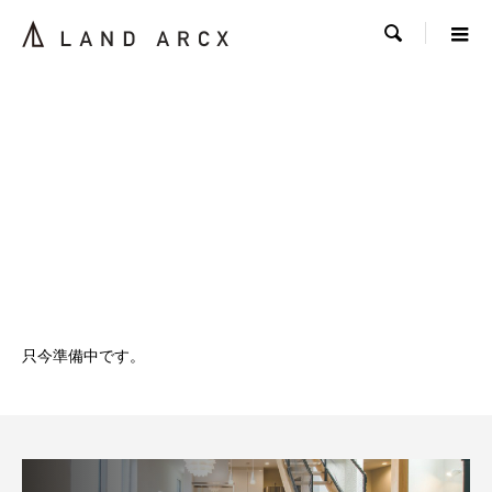

只今準備中です。